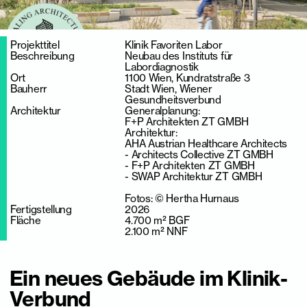
Projekttitel
Klinik Favoriten Labor
Beschreibung
Neubau des Instituts für
Labordiagnostik
Ort
1100 Wien, Kundratstraße 3
Bauherr
Stadt Wien, Wiener
Gesundheitsverbund
Architektur
Generalplanung:
F+P Architekten ZT GMBH
Architektur:
AHA Austrian Healthcare Architects
- Architects Collective ZT GMBH
- F+P Architekten ZT GMBH
- SWAP Architektur ZT GMBH
Fotos: © Hertha Hurnaus
Fertigstellung
2026
Fläche
4.700 m² BGF
2.100 m² NNF
Ein neues Gebäude im Klinik-
Verbund