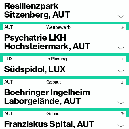
Resilienzpark
Sitzenberg, AUT
AUT
Wettbewerb
Psychatrie LKH
Hochsteiermark, AUT
LUX
In Planung
Südspidol, LUX
AUT
Gebaut
Boehringer Ingelheim
Laborgelände, AUT
AUT
Gebaut
Franziskus Spital, AUT