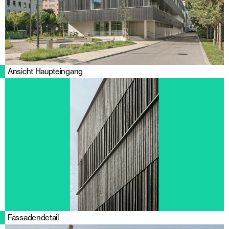
Ansicht Haupteingang
Fassadendetail