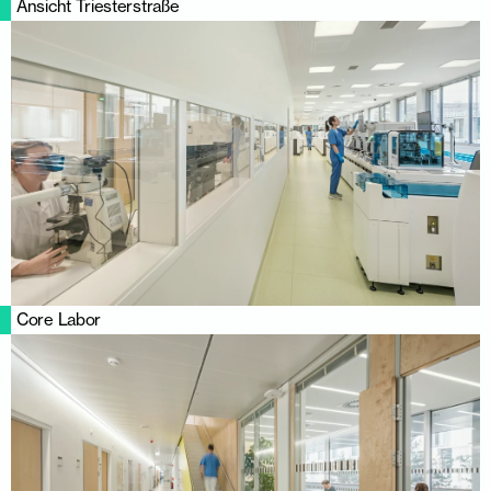
Ansicht Triesterstraße
Core Labor