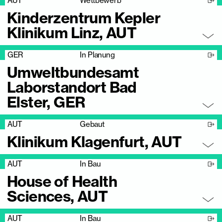
AUT
Wettbewerb
Kinderzentrum Kepler
Klinikum Linz, AUT
GER
In Planung
Umweltbundesamt
Laborstandort Bad
Elster, GER
AUT
Gebaut
Klinikum Klagenfurt, AUT
AUT
In Bau
House of Health
Sciences, AUT
AUT
In Bau