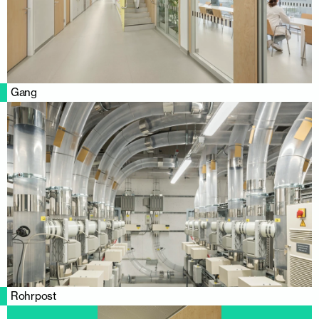
Gang
Rohrpost