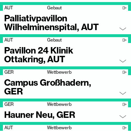
AUT
Gebaut
Palliativpavillon
Wilhelminenspital, AUT
AUT
Gebaut
Pavillon 24 Klinik
Ottakring, AUT
GER
Wettbewerb
Campus Großhadern,
GER
GER
Wettbewerb
Hauner Neu, GER
AUT
Wettbewerb